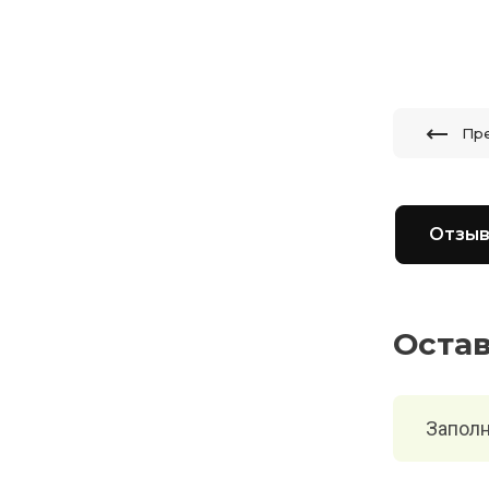
Пр
Отзы
Оста
Заполн