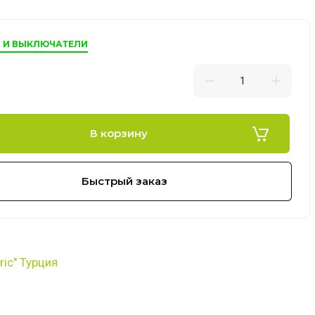
И И ВЫКЛЮЧАТЕЛИ
В корзину
Быстрый заказ
tric" Турция