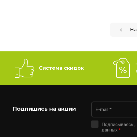
На
Система скидок
Подпишись на акции
Подписываясь ,
данных
*