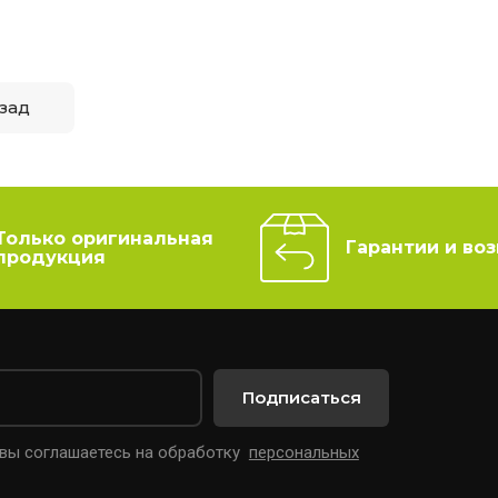
зад
Только оригинальная
Гарантии и воз
продукция
Подписаться
 вы соглашаетесь на обработку
персональных