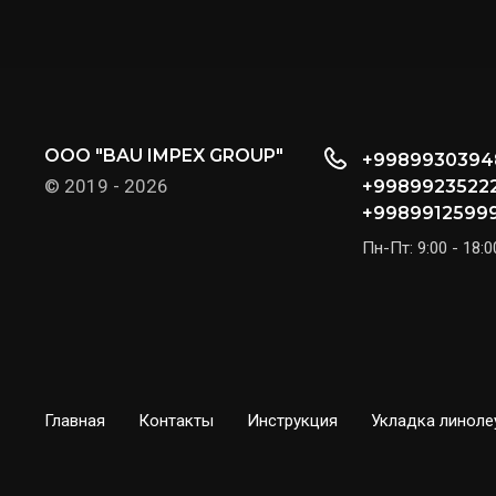
OOO "BAU IMPEX GROUP"
+9989930394
© 2019 - 2026
+9989923522
+9989912599
Пн-Пт: 9:00 - 18:0
Главная
Контакты
Инструкция
Укладка линоле