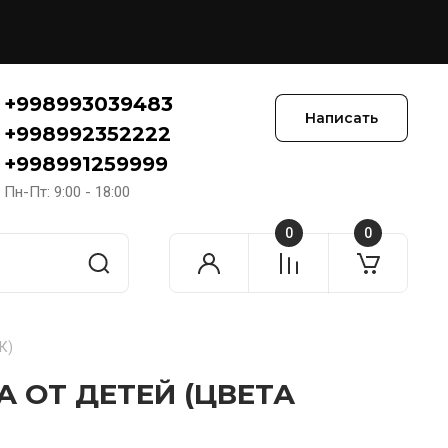
+998993039483
Написать
+998992352222
+998991259999
Пн-Пт: 9:00 - 18:00
0
0
К)
 ОТ ДЕТЕЙ (ЦВЕТА