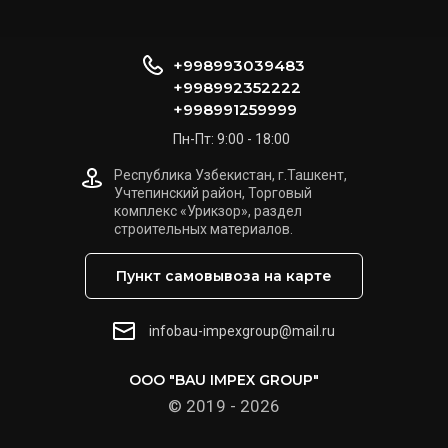
+998993039483
+998992352222
+998991259999
Пн-Пт: 9:00 - 18:00
Республика Узбекистан, г.Ташкент,
Учтепинский район, Торговый
комплекс «Урикзор», раздел
строительных материалов.
Пункт самовывоза на карте
infobau-impexgroup@mail.ru
OOO "BAU IMPEX GROUP"
© 2019 - 2026