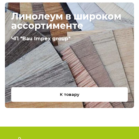
Линолеум в широком
ассортименте
ЧП "Bau Impex group"
К товару