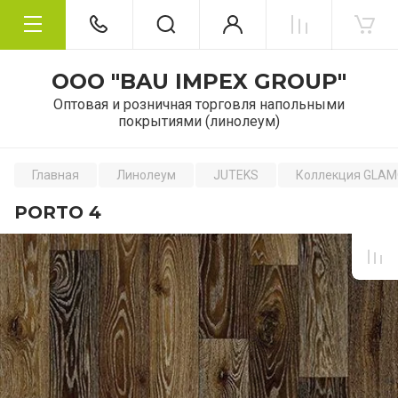
OOO "BAU IMPEX GROUP"
Оптовая и розничная торговля напольными
покрытиями (линолеум)
Главная
Линолеум
JUTEKS
Коллекция GLA
PORTO 4