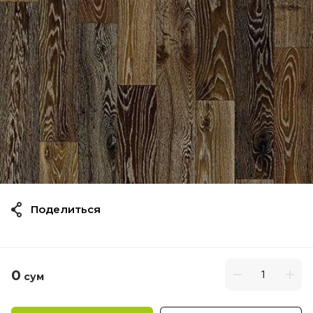
Поделиться
0
сум